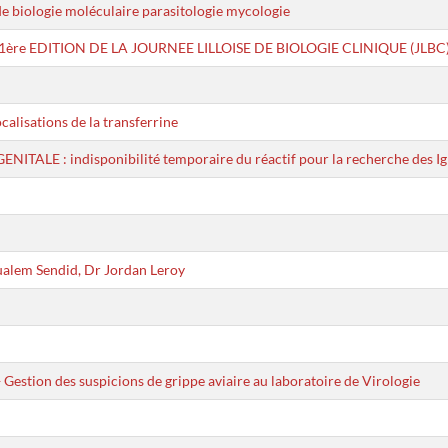
de biologie moléculaire parasitologie mycologie
 1ère EDITION DE LA JOURNEE LILLOISE DE BIOLOGIE CLINIQUE (JLBC
calisations de la transferrine
 : indisponibilité temporaire du réactif pour la recherche des Ig
ualem Sendid, Dr Jordan Leroy
tion des suspicions de grippe aviaire au laboratoire de Virologie