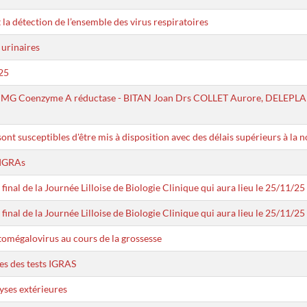
la détection de l’ensemble des virus respiratoires
 urinaires
25
i-HMG Coenzyme A réductase - BITAN Joan Drs COLLET Aurore, DELEP
sont susceptibles d'être mis à disposition avec des délais supérieurs à la 
 IGRAs
nal de la Journée Lilloise de Biologie Clinique qui aura lieu le 25/11/25
nal de la Journée Lilloise de Biologie Clinique qui aura lieu le 25/11/25
tomégalovirus au cours de la grossesse
es des tests IGRAS
yses extérieures