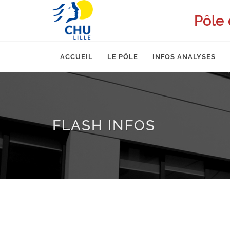
Pôle 
ACCUEIL
LE PÔLE
INFOS ANALYSES
FLASH INFOS