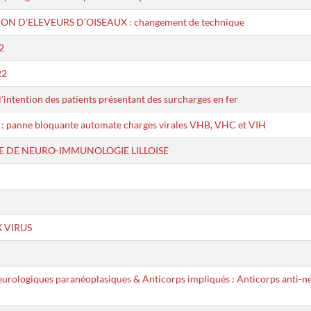
 D’ELEVEURS D’OISEAUX : changement de technique
2
22
ntention des patients présentant des surcharges en fer
panne bloquante automate charges virales VHB, VHC et VIH
E DE NEURO-IMMUNOLOGIE LILLOISE
 VIRUS
eurologiques paranéoplasiques & Anticorps impliqués : Anticorps ant