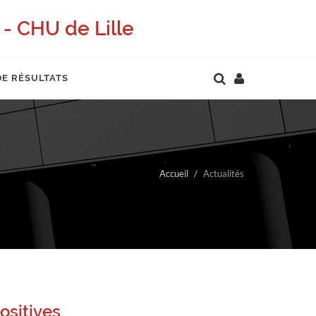
- CHU de Lille
DE RÉSULTATS
Accueil
Actualités
ositives