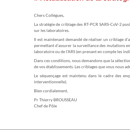
Chers Collègues,
La stratégie de criblage des RT-PCR SARS-CoV-2 positi
sur les laboratoires.
Il est maintenant demandé de réaliser un criblage d’
permettant d’assurer la surveillance des mutations en
laboratoire ou de l’ARS (en prenant en compte les ind
Dans ces conditions, nous demandons que la sélection 
de vos établissements. Les criblages que vous nous ad
Le séquençage est maintenu dans le cadre des enquê
interventionnelle).
Bien cordialement,
Pr Thierry BROUSSEAU
Chef de Pôle