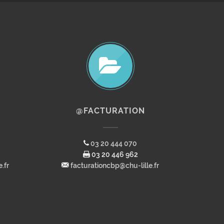
@FACTURATION
03 20 444 070
03 20 446 962
.fr
facturationcbp@chu-lille.fr