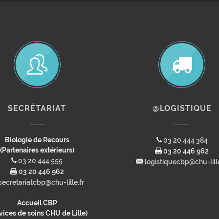
SECRÉTARIAT
@LOGISTIQUE
Biologie de Recours
03 20 444 384
(Partenaires extérieurs)
03 20 446 962
03 20 444 555
logistiquecbp@chu-lille
03 20 446 962
secretariatcbp@chu-lille.fr
Accueil CBP
vices de soins CHU de Lille)