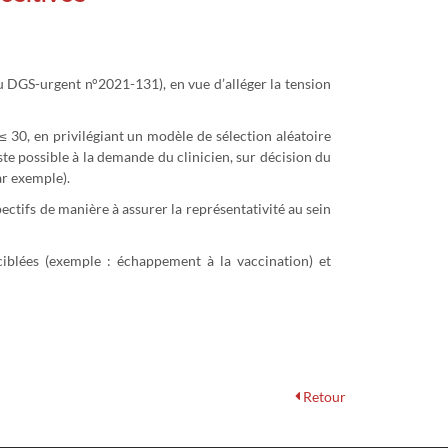
au DGS-urgent n°2021-131), en vue d’alléger la tension
 30, en privilégiant un modèle de sélection aléatoire
te possible à la demande du clinicien, sur décision du
ar exemple).
ctifs de manière à assurer la représentativité au sein
ciblées (exemple : échappement à la vaccination) et
Retour