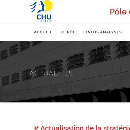
Pôle 
ACCUEIL
LE PÔLE
INFOS ANALYSES
ACTUALITÉS
# Actualisation de la straté