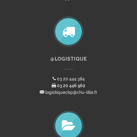
@LOGISTIQUE
03 20 444 384
03 20 446 962
logistiquecbp@chu-lille.fr