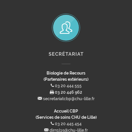
SECRÉTARIAT
Biologie de Recours
(Partenaires extérieurs)
03 20 444 555
03 20 446 962
secretariatcbp@chu-lille.fr
Accueil CBP
(Services de soins CHU de Lille)
03 20 445 454
dirn1l19@chu-lille.fr