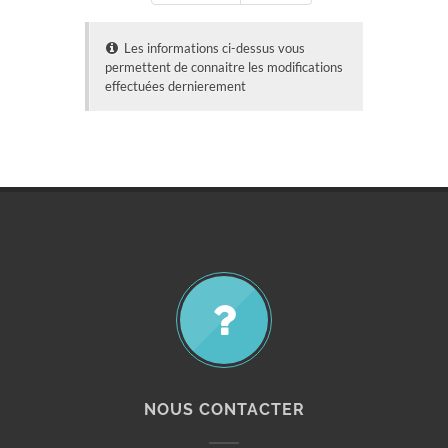
Les informations ci-dessus vous
permettent de connaitre les modifications
effectuées dernierement
NOUS CONTACTER