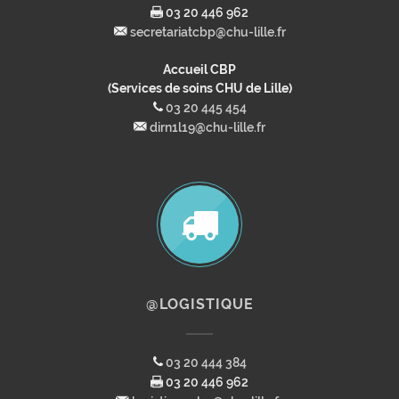
03 20 446 962
secretariatcbp@chu-lille.fr
Accueil CBP
(Services de soins CHU de Lille)
03 20 445 454
dirn1l19@chu-lille.fr
@LOGISTIQUE
03 20 444 384
03 20 446 962