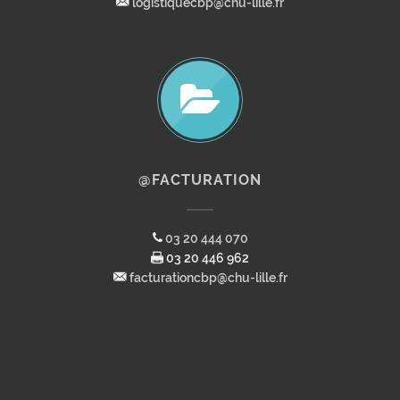
logistiquecbp@chu-lille.fr
@FACTURATION
03 20 444 070
03 20 446 962
facturationcbp@chu-lille.fr