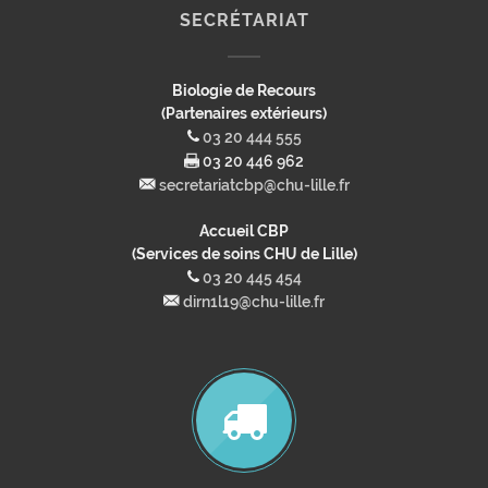
SECRÉTARIAT
Biologie de Recours
(Partenaires extérieurs)
03 20 444 555
03 20 446 962
secretariatcbp@chu-lille.fr
Accueil CBP
(Services de soins CHU de Lille)
03 20 445 454
dirn1l19@chu-lille.fr