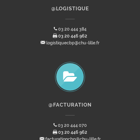
@LOGISTIQUE
03 20 444 384
03 20 446 962
logistiquecbp@chu-lille.fr
@FACTURATION
03 20 444 070
03 20 446 962
facturationcbp@chu-lille.fr