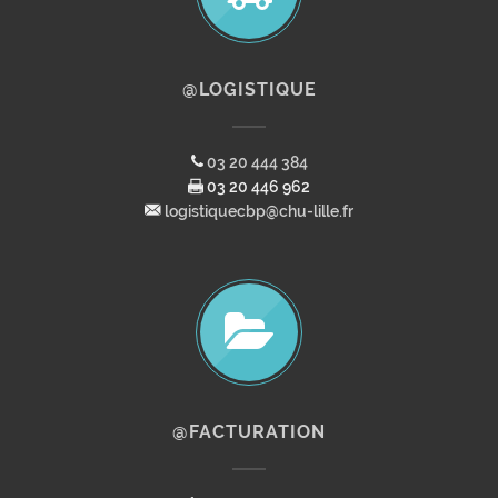
@LOGISTIQUE
03 20 444 384
03 20 446 962
logistiquecbp@chu-lille.fr
@FACTURATION