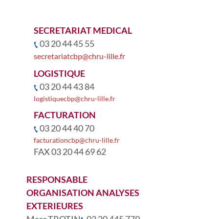
SECRETARIAT MEDICAL
03 20 44 45 55
secretariatcbp@chru-lille.fr
LOGISTIQUE
03 20 44 43 84
logistiquecbp@chru-lille.fr
FACTURATION
03 20 44 40 70
facturationcbp@chru-lille.fr
FAX 03 20 44 69 62
RESPONSABLE
ORGANISATION ANALYSES
EXTERIEURES