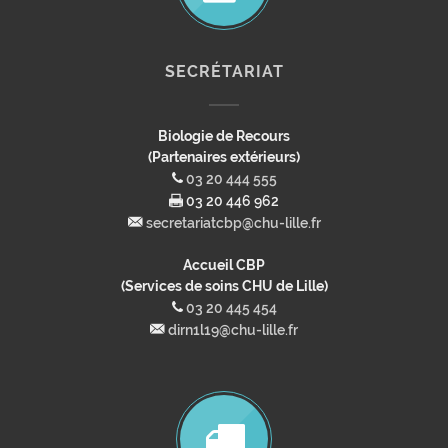
SECRÉTARIAT
Biologie de Recours
(Partenaires extérieurs)
03 20 444 555
03 20 446 962
secretariatcbp@chu-lille.fr
Accueil CBP
(Services de soins CHU de Lille)
03 20 445 454
dirn1l19@chu-lille.fr