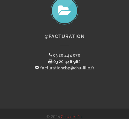
@FACTURATION
03 20 444 070
03 20 446 962
facturationcbp@chu-lille.fr
© 2026
CHU de Lille