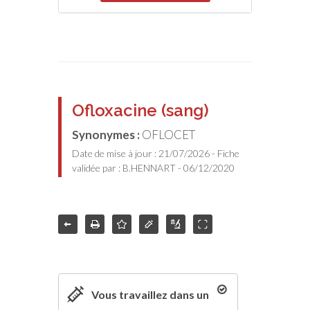
Ofloxacine (sang)
Synonymes :
OFLOCET
Date de mise à jour : 21/07/2026 - Fiche
validée par : B.HENNART - 06/12/2020
Vous travaillez dans un