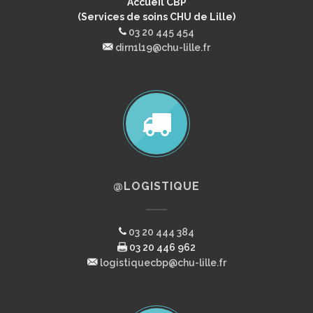
Accueil CBP
(Services de soins CHU de Lille)
03 20 445 454
dirn1l19@chu-lille.fr
@LOGISTIQUE
03 20 444 384
03 20 446 962
logistiquecbp@chu-lille.fr