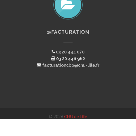
@FACTURATION
03 20 444 070
03 20 446 962
facturationcbp@chu-lille.fr
© 2026
CHU de Lille