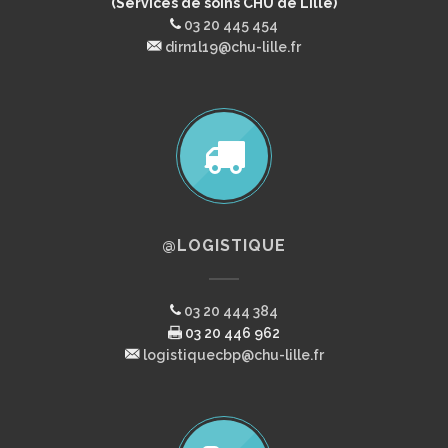
(Services de soins CHU de Lille)
03 20 445 454
dirn1l19@chu-lille.fr
@LOGISTIQUE
03 20 444 384
03 20 446 962
logistiquecbp@chu-lille.fr