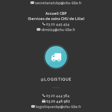
secretariatcbp@chu-lille.fr
Accueil CBP
(Services de soins CHU de Lille)
03 20 445 454
dirn1l19@chu-lille.fr
@LOGISTIQUE
03 20 444 384
03 20 446 962
logistiquecbp@chu-lille.fr