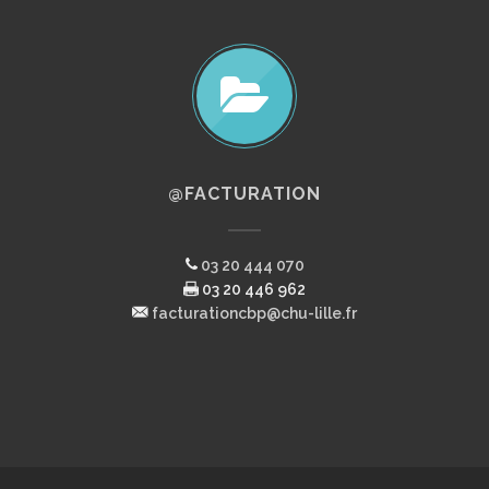
@FACTURATION
03 20 444 070
03 20 446 962
facturationcbp@chu-lille.fr