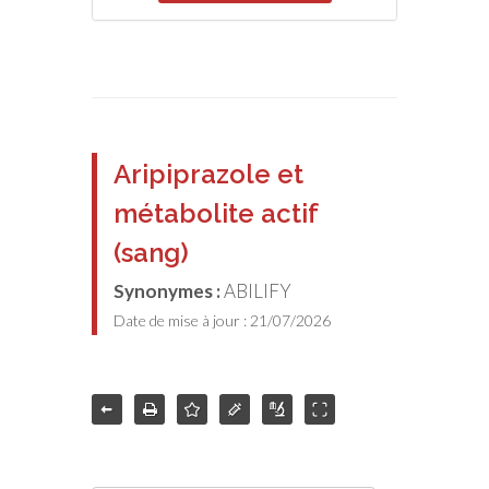
Aripiprazole et
métabolite actif
(sang)
Synonymes :
ABILIFY
Date de mise à jour : 21/07/2026