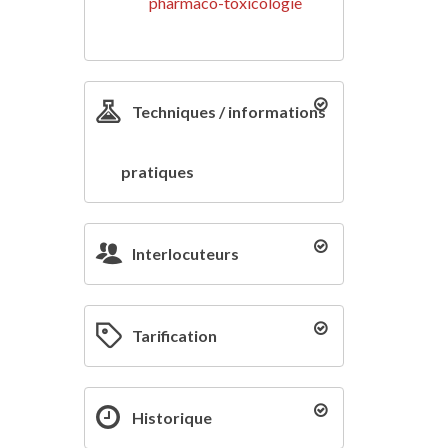
pharmaco-toxicologie
Techniques / informations
pratiques
Interlocuteurs
Tarification
Historique