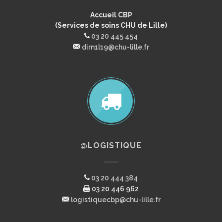
Accueil CBP
(Services de soins CHU de Lille)
03 20 445 454
dirn1l19@chu-lille.fr
@LOGISTIQUE
03 20 444 384
03 20 446 962
logistiquecbp@chu-lille.fr