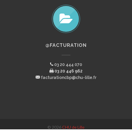
@FACTURATION
03 20 444 070
03 20 446 962
facturationcbp@chu-lille.fr
© 2026
CHU de Lille