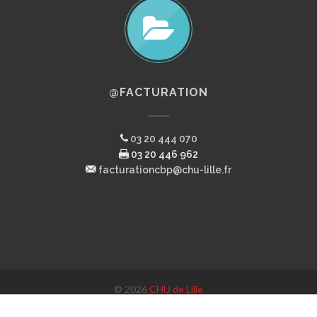
@FACTURATION
03 20 444 070
03 20 446 962
facturationcbp@chu-lille.fr
© 2026
CHU de Lille