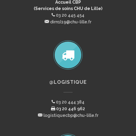
Accueil CBP
(Services de soins CHU de Lille)
03 20 445 454
dirn1l19@chu-lille.fr
@LOGISTIQUE
03 20 444 384
03 20 446 962
logistiquecbp@chu-lille.fr