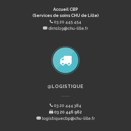
Accueil CBP
(Services de soins CHU de Lille)
03 20 445 454
dirn1l19@chu-lille.fr
@LOGISTIQUE
03 20 444 384
03 20 446 962
logistiquecbp@chu-lille.fr