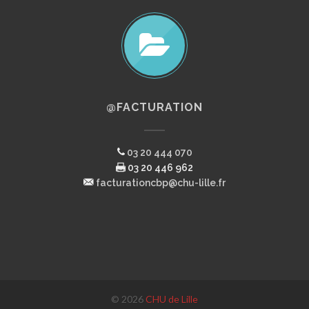
@FACTURATION
03 20 444 070
03 20 446 962
facturationcbp@chu-lille.fr
© 2026
CHU de Lille