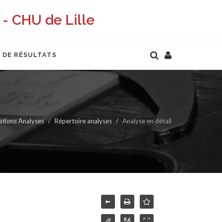
- CHU de Lille
 DE RÉSULTATS
ations Analyses
Répertoire analyses
Analyse en détail