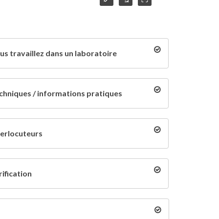
us travaillez dans un laboratoire
chniques / informations pratiques
terlocuteurs
rification