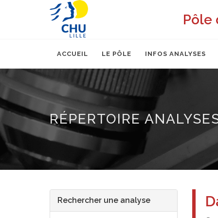
Pôle 
ACCUEIL
LE PÔLE
INFOS ANALYSES
RÉPERTOIRE ANALYSE
D
Rechercher une analyse