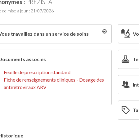
nonymes :
PREZISTA
 de mise à jour : 21/07/2026
Vous travaillez dans un service de soins
Vo
Documents associés
Te
Feuille de prescription standard
Fiche de renseignements cliniques - Dosage des
In
antirétroviraux ARV
Ta
Historique