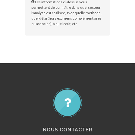
Les informations ci-dessus vous
permettent de connaître dans quel secteur
l'analyse est réalisée, avec quelle méthode,
quel délai (hors examens complémentaires
ou associés), à quel coût, etc ...
NOUS CONTACTER