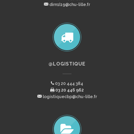
dirn1l19@chu-lille.fr
@LOGISTIQUE
03 20 444 384
03 20 446 962
logistiquecbp@chu-lille.fr