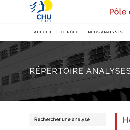
Pôle 
ACCUEIL
LE PÔLE
INFOS ANALYSES
RÉPERTOIRE ANALYSE
H
Rechercher une analyse