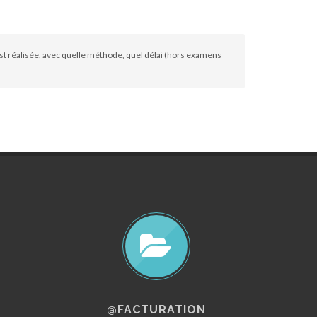
st réalisée, avec quelle méthode, quel délai (hors examens
@FACTURATION