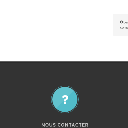
Les
compl
NOUS CONTACTER