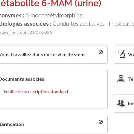
étabolite 6-MAM (urine)
nonymes :
6-monoacétylmorphine
hologies associées :
Conduites addictives - Intoxicati
 de mise à jour : 21/07/2026
Vous travaillez dans un service de soins
Vo
Documents associés
Te
Feuille de prescription standard
In
Tarification