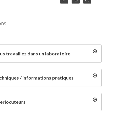
ons
us travaillez dans un laboratoire
chniques / informations pratiques
terlocuteurs