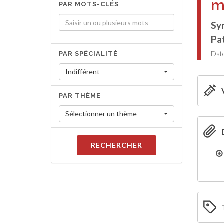
m
PAR MOTS-CLÉS
Sy
Pat
Date
PAR SPÉCIALITÉ
Indifférent
PAR THÈME
Sélectionner un thème
RECHERCHER