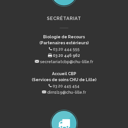
SECRÉTARIAT
Biologie de Recours
(Partenaires extérieurs)
03 20 444 555
03 20 446 962
secretariatcbp@chu-lille.fr
Accueil CBP
(Services de soins CHU de Lille)
03 20 445 454
dirn1l19@chu-lille.fr