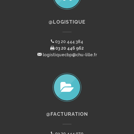
@LOGISTIQUE
03 20 444 384
03 20 446 962
logistiquecbp@chu-lille.fr
@FACTURATION
03 20 444 070