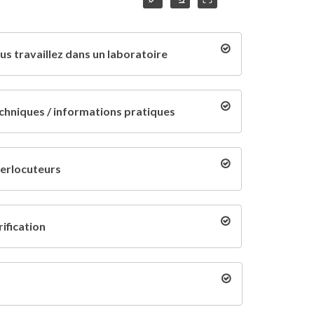
us travaillez dans un laboratoire
chniques / informations pratiques
terlocuteurs
rification