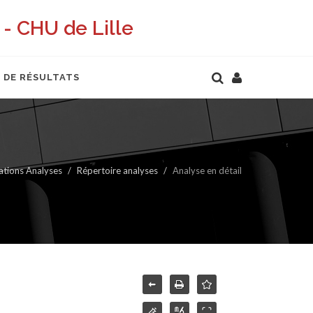
- CHU de Lille
 DE RÉSULTATS
ations Analyses
Répertoire analyses
Analyse en détail