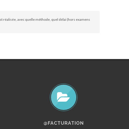
st réalisée, avec quelle méthode, quel délai (hors examens
@FACTURATION