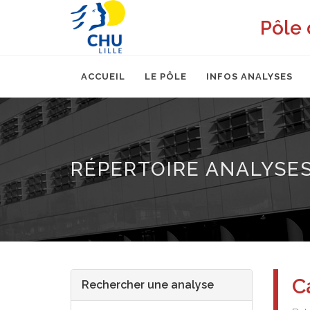
Pôle 
ACCUEIL
LE PÔLE
INFOS ANALYSES
RÉPERTOIRE ANALYSE
C
Rechercher une analyse