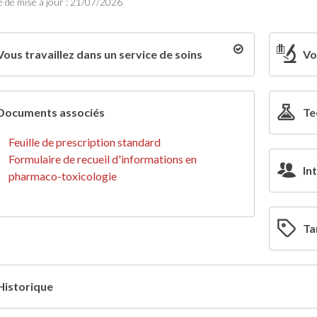
 de mise à jour : 21/07/2026
Vous travaillez dans un service de soins
Vo
Documents associés
Te
Feuille de prescription standard
Formulaire de recueil d'informations en
In
pharmaco-toxicologie
Ta
Historique