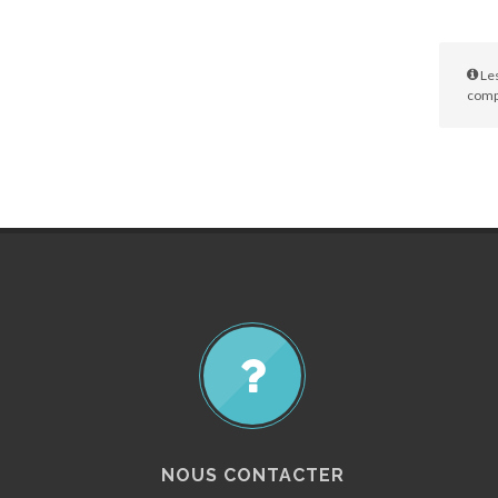
Les
compl
NOUS CONTACTER