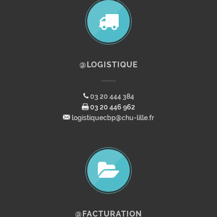
@LOGISTIQUE
03 20 444 384
03 20 446 962
logistiquecbp@chu-lille.fr
@FACTURATION