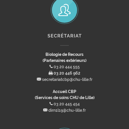
SECRÉTARIAT
Biologie de Recours
(Partenaires extérieurs)
03 20 444 555
03 20 446 962
secretariatcbp@chu-lille.fr
Accueil CBP
(Services de soins CHU de Lille)
03 20 445 454
dirn1l19@chu-lille.fr