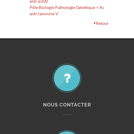
anti-p200
Pôle Biologie Pathologie Génétique > Ac
anti-laminine V
Retour
NOUS CONTACTER