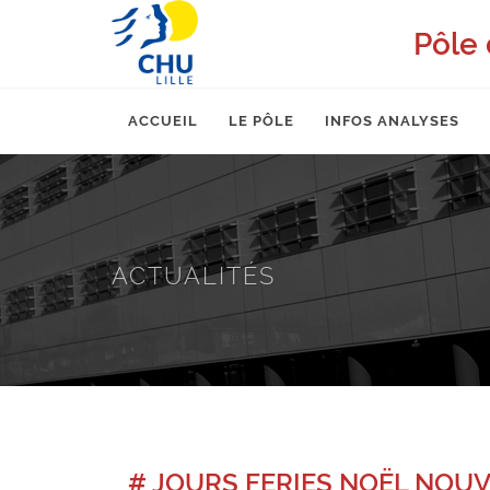
Pôle 
ACCUEIL
LE PÔLE
INFOS ANALYSES
ACTUALITÉS
# JOURS FERIES NOËL NOUV