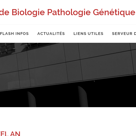
de Biologie Pathologie Génétique 
FLASH INFOS
ACTUALITÉS
LIENS UTILES
SERVEUR 
EL AN