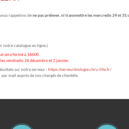
s vous rappelons de
ne pas prélever, ni transmettre les mercredis 24 et 3
er notre catalogue en ligne.)
al sera fermé à 16h00.
les vendredis 26 décembre et 2 janvier.
sultats sur notre serveur :
https://serveurbiologie.chru-lille.fr/
 par mail auprès de nos chargés de clientèle.