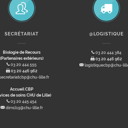
SECRÉTARIAT
@LOGISTIQUE
Biologie de Recours
03 20 444 384
(Partenaires extérieurs)
03 20 446 962
03 20 444 555
logistiquecbp@chu-lille
03 20 446 962
secretariatcbp@chu-lille.fr
Accueil CBP
vices de soins CHU de Lille)
03 20 445 454
dirn1l19@chu-lille.fr