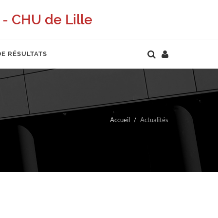
- CHU de Lille
DE RÉSULTATS
Accueil
Actualités