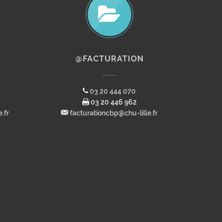
@FACTURATION
03 20 444 070
03 20 446 962
.fr
facturationcbp@chu-lille.fr