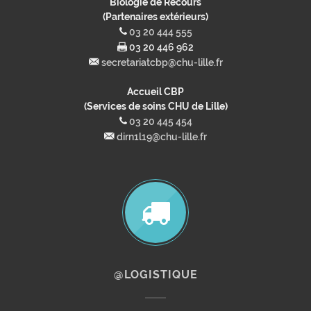
Biologie de Recours
(Partenaires extérieurs)
03 20 444 555
03 20 446 962
secretariatcbp@chu-lille.fr
Accueil CBP
(Services de soins CHU de Lille)
03 20 445 454
dirn1l19@chu-lille.fr
@LOGISTIQUE