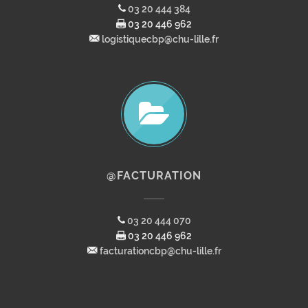
03 20 444 384
03 20 446 962
logistiquecbp@chu-lille.fr
@FACTURATION
03 20 444 070
03 20 446 962
facturationcbp@chu-lille.fr