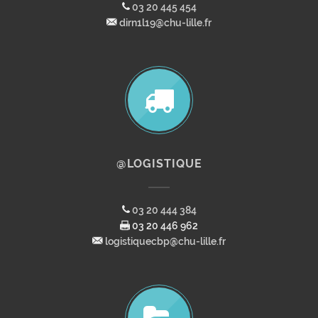
03 20 445 454
dirn1l19@chu-lille.fr
@LOGISTIQUE
03 20 444 384
03 20 446 962
logistiquecbp@chu-lille.fr