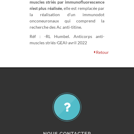
muscles striés par immunofluorescence
n’est plus réalisée
, elle est remplacée par
la réalisation d’un immunodot
onconeuronaux qui comprend la
recherche des Ac anti-titine.
Réf : -RL Humbel. Anticorps anti-
muscles striés-GEAI-avril 2022
Retour
NOUS CONTACTER