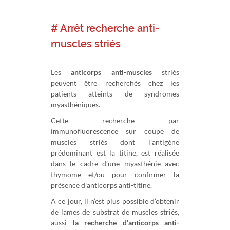
# Arrêt recherche anti-
muscles striés
Les
anticorps anti-muscles
striés
peuvent être recherchés chez les
patients atteints de syndromes
myasthéniques.
Cette recherche par
immunofluorescence sur coupe de
muscles striés dont l’antigène
prédominant est la titine, est réalisée
dans le cadre d’une myasthénie avec
thymome et/ou pour confirmer la
présence d’anticorps anti-titine.
A ce jour, il n’est plus possible d’obtenir
de lames de substrat de muscles striés,
aussi
la recherche d’anticorps anti-