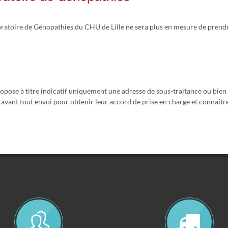
aboratoire de Génopathies du CHU de Lille ne sera plus en mesure de prendr
ropose à titre indicatif uniquement une adresse de sous-traitance ou bie
avant tout envoi pour obtenir leur accord de prise en charge et connaître 