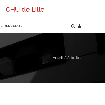
- CHU de Lille
DE RÉSULTATS
Accueil
Actualités