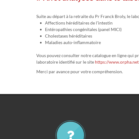
Suite au départ à la retraite du Pr Franck Broly, le l
Affections héréditaires de l'intestin
Entéropathies congénitales (panel MICI)
Cholestases héréditaires
Maladies auto-inflammatoire
Vous pouvez consulter notre catalogue en ligne qui p
laboratoire identifié sur le site
https://www.orpha.net
Merci par avance pour votre compréhension.