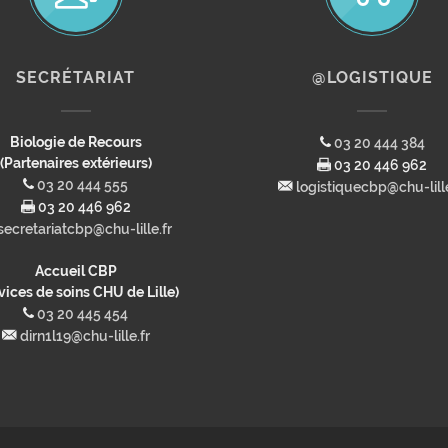
SECRÉTARIAT
@LOGISTIQUE
Biologie de Recours
03 20 444 384
(Partenaires extérieurs)
03 20 446 962
03 20 444 555
logistiquecbp@chu-lille
03 20 446 962
secretariatcbp@chu-lille.fr
Accueil CBP
vices de soins CHU de Lille)
03 20 445 454
dirn1l19@chu-lille.fr