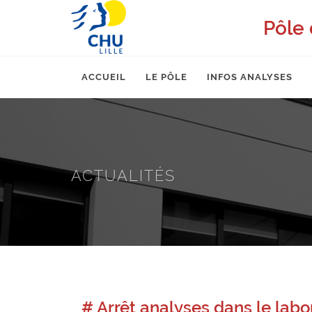
Pôle 
ACCUEIL
LE PÔLE
INFOS ANALYSES
ACTUALITÉS
# Arrêt analyses dans le lab