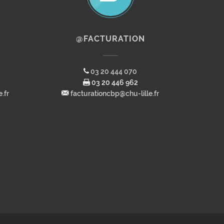
@FACTURATION
03 20 444 070
03 20 446 962
.fr
facturationcbp@chu-lille.fr