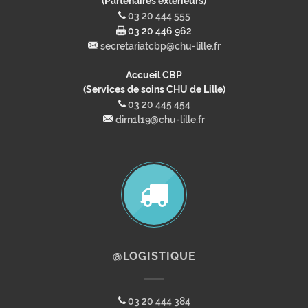
(Partenaires extérieurs)
03 20 444 555
03 20 446 962
secretariatcbp@chu-lille.fr
Accueil CBP
(Services de soins CHU de Lille)
03 20 445 454
dirn1l19@chu-lille.fr
@LOGISTIQUE
03 20 444 384