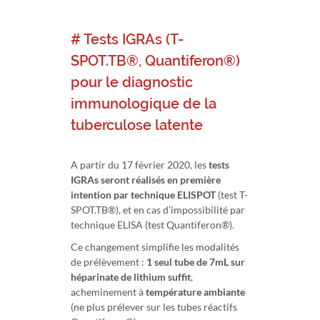
# Tests IGRAs (T-
SPOT.TB®, Quantiferon®)
pour le diagnostic
immunologique de la
tuberculose latente
A partir du 17 février 2020, les
tests
IGRAs seront réalisés en première
intention par technique ELISPOT
(test T-
SPOT.TB®), et en cas d’impossibilité par
technique ELISA (test Quantiferon®).
Ce changement simplifie les modalités
de prélèvement :
1 seul tube de 7mL sur
héparinate de lithium suffit
,
acheminement à
température ambiante
(ne plus prélever sur les tubes réactifs