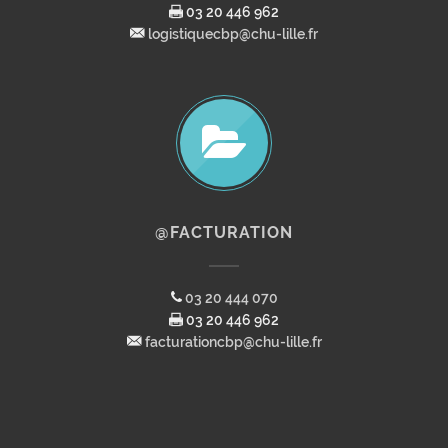
03 20 446 962
logistiquecbp@chu-lille.fr
@FACTURATION
03 20 444 070
03 20 446 962
facturationcbp@chu-lille.fr