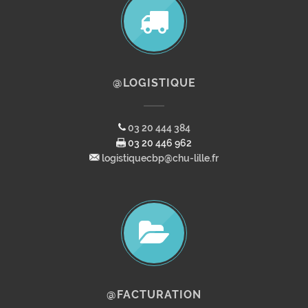
@LOGISTIQUE
03 20 444 384
03 20 446 962
logistiquecbp@chu-lille.fr
@FACTURATION