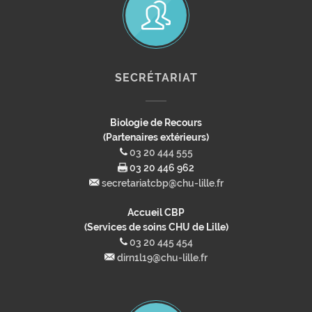
SECRÉTARIAT
Biologie de Recours
(Partenaires extérieurs)
03 20 444 555
03 20 446 962
secretariatcbp@chu-lille.fr
Accueil CBP
(Services de soins CHU de Lille)
03 20 445 454
dirn1l19@chu-lille.fr