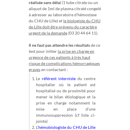
réalisée sans délai
(1 tube citrate ou un
aliquot de 1ml de plasma citraté congelé
à adresser au laboratoire d’hémostase
du CHU de Lille) et
le biologiste du CHU
de Lille doit être prévenu du caractère
urgent de la demande
(03 20 44 64 11).
Il ne faut pas attendre les résultats
de ce
test pour initier
la prise en charge en
urgence de ces patients à très haut
risque de complications hémorragiques
graves
en contactant :
Le
référent interniste
du centre
hospitalier où le patient est
hospitalisé ou de proximité pour
mener le bilan étiologique et la
prise en charge notamment la
mise en place d’une
immunosuppression (cf liste ci-
jointe)
L’
hémobiologiste du CHU de Lille